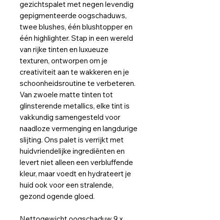
gezichtspalet met negen levendig
gepigmenteerde oogschaduws,
twee blushes, één blushtopper en
één highlighter. Stap in een wereld
van rijke tinten en luxueuze
texturen, ontworpen om je
creativiteit aan te wakkeren en je
schoonheidsroutine te verbeteren.
Van zwoele matte tinten tot
glinsterende metallics, elke tint is
vakkundig samengesteld voor
naadloze vermenging en langdurige
slijting. Ons palet is verrijkt met
huidvriendelijke ingrediënten en
levert niet alleen een verbluffende
kleur, maar voedt en hydrateert je
huid ook voor een stralende,
gezond ogende gloed.
Nettogewicht oogschaduw 9 x