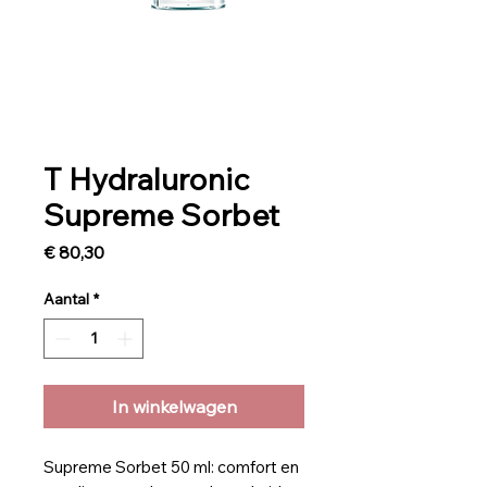
T Hydraluronic
Supreme Sorbet
Prijs
€ 80,30
Aantal
*
In winkelwagen
Supreme Sorbet 50 ml: comfort en