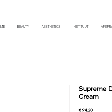
OME
BEAUTY
AESTHETICS
INSTITUUT
AFSPR
Supreme De
Cream
Prijs
€ 94,20