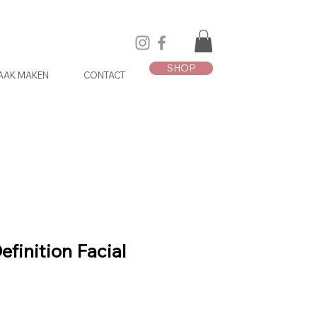
SHOP
AAK MAKEN
CONTACT
finition Facial