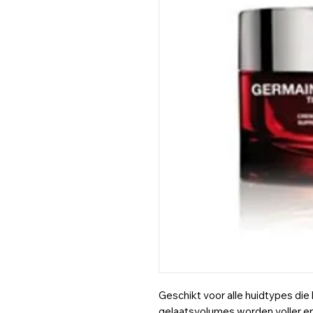
Geschikt voor alle huidtypes die
gelaatsvolumes worden voller e