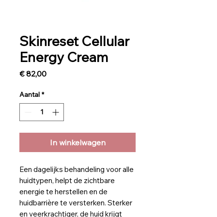
Skinreset Cellular
Energy Cream
Prijs
€ 82,00
Aantal
*
In winkelwagen
Een dagelijks behandeling voor alle
huidtypen, helpt de zichtbare
energie te herstellen en de
huidbarrière te versterken. Sterker
en veerkrachtiger, de huid krijgt