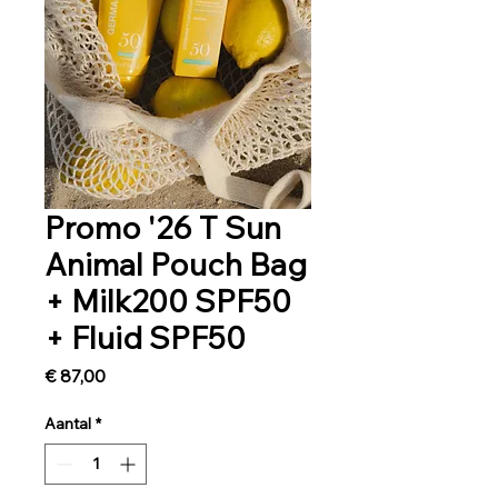
Promo '26 T Sun
Animal Pouch Bag
+ Milk200 SPF50
+ Fluid SPF50
Prijs
€ 87,00
Aantal
*