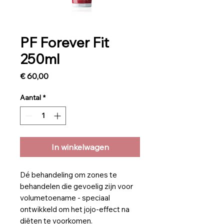
PF Forever Fit
250ml
Prijs
€ 60,00
Aantal
*
In winkelwagen
Dé behandeling om zones te
behandelen die gevoelig zijn voor
volumetoename - speciaal
ontwikkeld om het jojo-effect na
diëten te voorkomen.