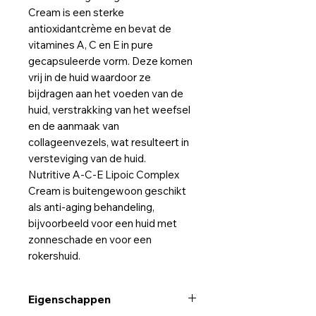
Cream is een sterke
antioxidantcrème en bevat de
vitamines A, C en E in pure
gecapsuleerde vorm. Deze komen
vrij in de huid waardoor ze
bijdragen aan het voeden van de
huid, verstrakking van het weefsel
en de aanmaak van
collageenvezels, wat resulteert in
versteviging van de huid.
Nutritive A-C-E Lipoic Complex
Cream is buitengewoon geschikt
als anti-aging behandeling,
bijvoorbeeld voor een huid met
zonneschade en voor een
rokershuid.
Eigenschappen