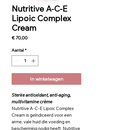
Nutritive A-C-E
Lipoic Complex
Cream
Prijs
€ 70,00
Aantal
*
In winkelwagen
Sterke antioxidant, anti-aging,
multivitamine crème
Nutritive A-C-E Lipoic Complex
Cream is geïndiceerd voor een
arme, vale huid die voeding en
bescherming nodig heeft. Nutritive