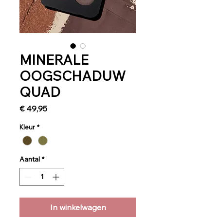
MINERALE
OOGSCHADUW
QUAD
Prijs
€ 49,95
Kleur
*
Aantal
*
In winkelwagen