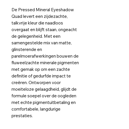
De Pressed Mineral Eyeshadow
Quad levert een zijdezachte,
talkvrije kleur die naadloos
overgaat en blijft staan, ongeacht
de gelegenheid. Met een
samengestelde mix van matte,
glinsterende en
parelmoerafwerkingen bouwen de
fluweelzachte minerale pigmenten
met gemak op om een zachte
definitie of gedurfde impact te
creëren. Ontworpen voor
moeiteloze gelaagdheid, glijdt de
formule soepel over de oogleden
met echte pigmentuitbetaling en
comfortabele, langdurige
prestaties.