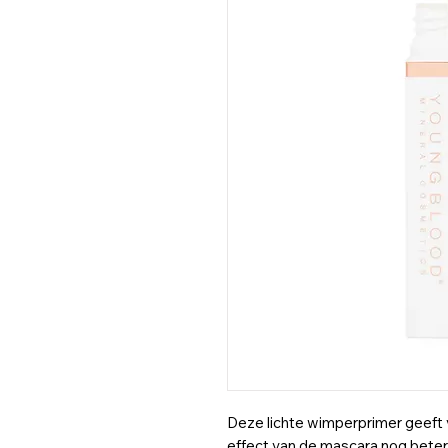
Deze lichte wimperprimer geeft
effect van de mascara nog beter