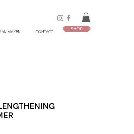
SHOP
AAK MAKEN
CONTACT
LENGTHENING
MER