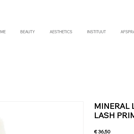
OME
BEAUTY
AESTHETICS
INSTITUUT
AFSPR
MINERAL 
LASH PRI
Prijs
€ 36,50