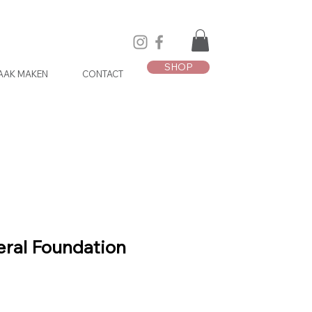
SHOP
AAK MAKEN
CONTACT
eral Foundation