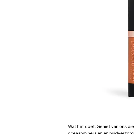
Wat het doet: Geniet van ons d
oceaanmineralen en huidverzorg