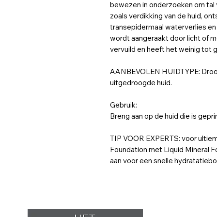
bewezen in onderzoeken om tal 
zoals verdikking van de huid, on
transepidermaal waterverlies e
wordt aangeraakt door licht of me
vervuild en heeft het weinig tot 
AANBEVOLEN HUIDTYPE: Droog, 
uitgedroogde huid.
Gebruik:
Breng aan op de huid die is gepr
TIP VOOR EXPERTS: voor ultiem
Foundation met Liquid Mineral F
aan voor een snelle hydratatiebo