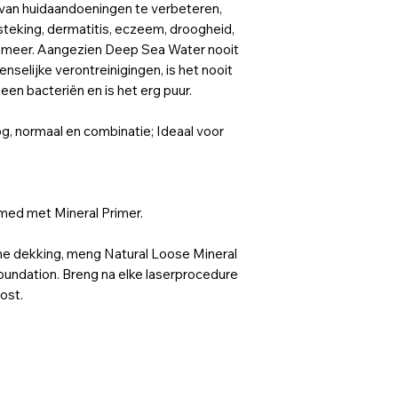
van huidaandoeningen te verbeteren,
tsteking, dermatitis, eczeem, droogheid,
n meer. Aangezien Deep Sea Water nooit
nselijke verontreinigingen, is het nooit
geen bacteriën en is het erg puur.
normaal en combinatie; Ideaal voor
imed met Mineral Primer.
e dekking, meng Natural Loose Mineral
oundation. Breng na elke laserprocedure
ost.