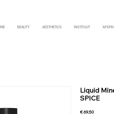
OME
BEAUTY
AESTHETICS
INSTITUUT
AFSPR
Liquid Min
SPICE
Prijs
€ 69,50