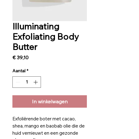
Illuminating
Exfoliating Body
Butter
Prijs
€ 39,10
Aantal
*
In winkelwagen
Exfoliërende boter met cacao,
shea, mango en baobab olie die de
huid vernieuwt en een gezonde