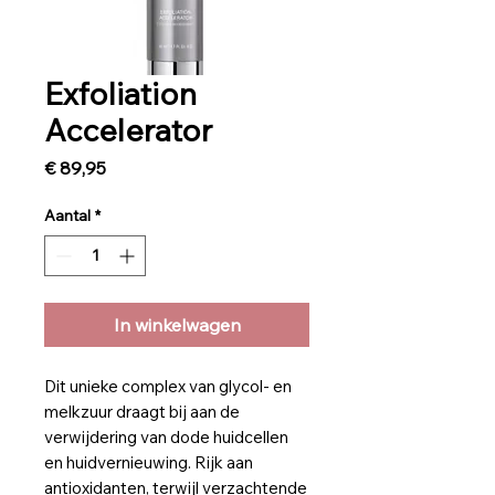
Exfoliation
Accelerator
Prijs
€ 89,95
Aantal
*
In winkelwagen
Dit unieke complex van glycol- en
melkzuur draagt bij aan de
verwijdering van dode huidcellen
en huidvernieuwing. Rijk aan
antioxidanten, terwijl verzachtende