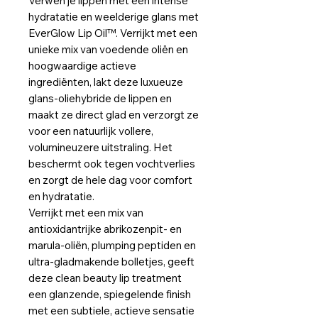
Verwen je lippen met een intense
hydratatie en weelderige glans met
EverGlow Lip Oil™. Verrijkt met een
unieke mix van voedende oliën en
hoogwaardige actieve
ingrediënten, lakt deze luxueuze
glans-oliehybride de lippen en
maakt ze direct glad en verzorgt ze
voor een natuurlijk vollere,
volumineuzere uitstraling. Het
beschermt ook tegen vochtverlies
en zorgt de hele dag voor comfort
en hydratatie.
Verrijkt met een mix van
antioxidantrijke abrikozenpit- en
marula-oliën, plumping peptiden en
ultra-gladmakende bolletjes, geeft
deze clean beauty lip treatment
een glanzende, spiegelende finish
met een subtiele, actieve sensatie