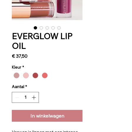
EVERGLOW LIP
OIL
Prijs
€ 37,50
Kleur
*
Aantal
*
In winkelwagen