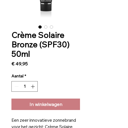
Crème Solaire
Bronze (SPF30)
50ml
Prijs
€ 49,95
Aantal
*
In winkelwagen
Een zeer innovatieve zonnebrand
voor het gezicht; Crème Solaire