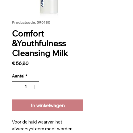
Productcode: 590180
Comfort
&Youthfulness
Cleansing Milk
Prijs
€ 56,80
Aantal
*
In winkelwagen
Voor de huid waarvan het
afweersysteem moet worden