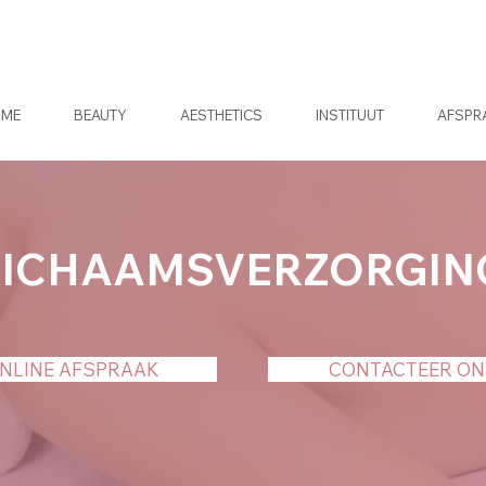
OME
BEAUTY
AESTHETICS
INSTITUUT
AFSPR
LICHAAMSVERZORGIN
NLINE AFSPRAAK
CONTACTEER ON