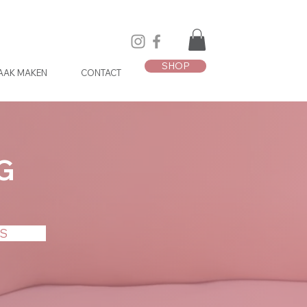
SHOP
AAK MAKEN
CONTACT
G
S