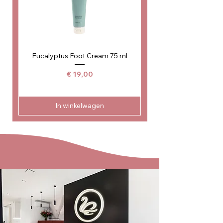
Eucalyptus Foot Cream 75 ml
Prijs
€ 19,00
In winkelwagen