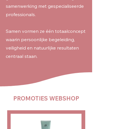
samenwerking met gespecialiseerde
professionals.
Samen vormen ze één totaalconcept
waarin persoonlijke begeleiding,
veiligheid en natuurlijke resultaten
centraal staan.
PROMOTIES WEBSHOP